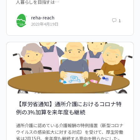
人暮らしを目指すは…
reha-reach
1
2023年4月19日
【厚労省通知】通所介護におけるコロナ特
例の3%加算を来年度も継続
通所介護に認めている介護報酬の特例措置（新型コロナ
ウイルスの感染拡大に対する対応）を受けて、厚生労働
省は2月15日、来年度も継続する意向を明らかにした。