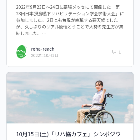
2022年9月23日～24日に幕張メッセにて開催した「第
28回日本摂食嚥下リハビリテーション学会学術大会」に
参加しました。 2日とも台風が直撃する悪天候でした
が、久しぶりのリアル開催とうことで大勢の先生方が集
結しました。…
reha-reach
1
2022年10月1日
10月15日(土)「リハ協カフェ」シンポジウ