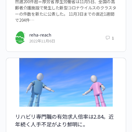
然週200件超＝厚労省 厚生労働省は11月5日、全国の高
齢者介護施設で発生した新型コロナウイルスのクラスタ
ーの件数を新たに公表した。 11月3日までの直近1週間
で204件…
reha-reach
1
2022年11月6日
リハビリ専門職の有効求人倍率は2.84。近
年続く人手不足がより鮮明に。