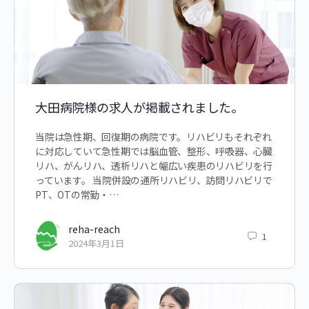
大田病院様の求人が掲載されました。
当院は急性期、回復期の病院です。リハビリもそれぞれ
に対応していて急性期では脳血管、整形、呼吸器、心臓
リハ、がんリハ、透析リハと幅広い疾患のリハビリを行
っています。 当院併設の通所リハビリ、訪問リハビリで
PT、OTの常勤・…
reha-reach
1
2024年3月1日