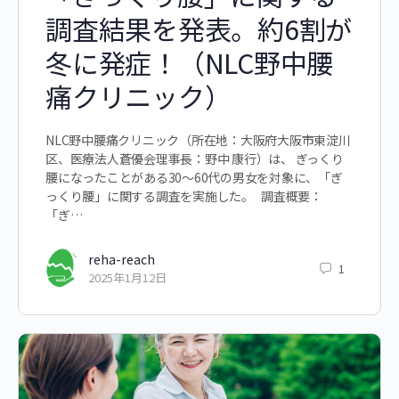
調査結果を発表。約6割が
冬に発症！（NLC野中腰
痛クリニック）
NLC野中腰痛クリニック（所在地：大阪府大阪市東淀川
区、医療法人蒼優会理事長：野中 康行）は、 ぎっくり
腰になったことがある30～60代の男女を対象に、「ぎ
っくり腰」に関する調査を実施した。 調査概要：
「ぎ…
reha-reach
1
2025年1月12日