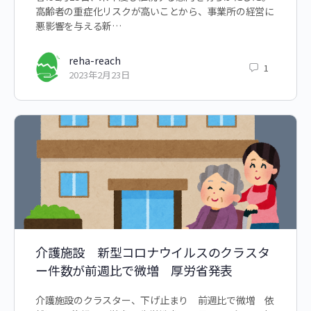
高齢者の重症化リスクが高いことから、事業所の経営に
悪影響を与える新…
reha-reach
1
2023年2月23日
介護施設 新型コロナウイルスのクラスタ
ー件数が前週比で微増 厚労省発表
介護施設のクラスター、下げ止まり 前週比で微増 依