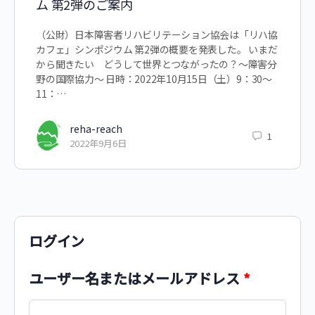
ム 第2弾のご案内
（公財）日本障害者リハビリテーション協会は「リハ協
カフェ」シンポジウム 第2弾の概要を発表した。 いまだ
から聞きたい どうして世界とつながったの？～障害分
野の国際協力～ 日時：2022年10月15日（土）9：30～
11：…
reha-reach
1
2022年9月6日
ログイン
ユーザー名またはメールアドレス
*