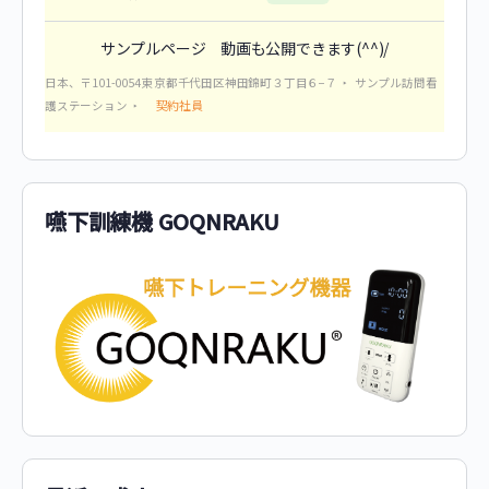
サンプルページ 動画も公開できます(^^)/
日本、〒101-0054 東京都千代田区神田錦町３丁目６−７
サンプル訪問看
契約社員
護ステーション
嚥下訓練機 GOQNRAKU