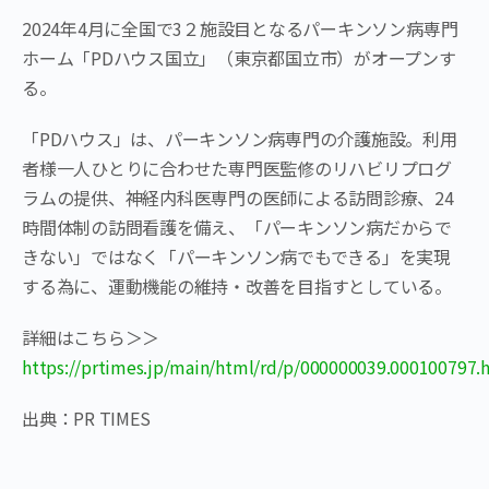
2024年4月に全国で3２施設目となるパーキンソン病専⾨
ホーム「PDハウス国立」（東京都国立市）がオープンす
る。
「PDハウス」は、パーキンソン病専⾨の介護施設。利用
者様一人ひとりに合わせた専門医監修のリハビリプログ
ラムの提供、神経内科医専門の医師による訪問診療、24
時間体制の訪問看護を備え、「パーキンソン病だからで
きない」ではなく「パーキンソン病でもできる」を実現
する為に、運動機能の維持・改善を⽬指すとしている。
詳細はこちら＞＞
https://prtimes.jp/main/html/rd/p/000000039.000100797.
出典：PR TIMES