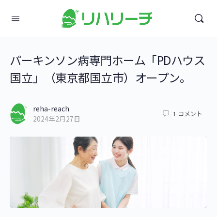
パーキンソン病専⾨ホーム「PDハウス
国立」（東京都国立市）オープン。
reha-reach
1
コメント
2024年2月27日