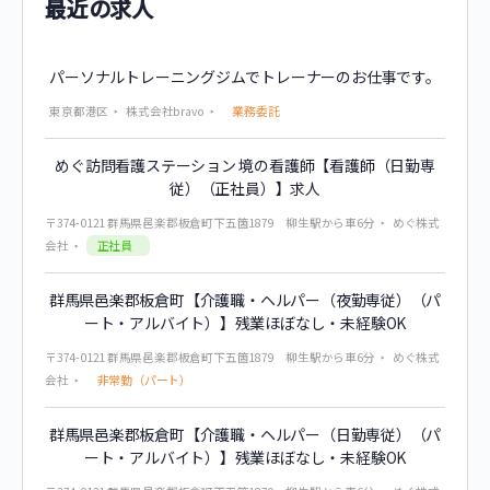
最近の求人
パーソナルトレーニングジムでトレーナーのお仕事です。
業務委託
東京都港区
株式会社bravo
めぐ訪問看護ステーション 境の看護師【看護師（日勤専
従）（正社員）】求人
〒374-0121 群馬県邑楽郡板倉町下五箇1879 柳生駅から車6分
めぐ株式
正社員
会社
群馬県邑楽郡板倉町【介護職・ヘルパー（夜勤専従）（パ
ート・アルバイト）】残業ほぼなし・未経験OK
〒374-0121 群馬県邑楽郡板倉町下五箇1879 柳生駅から車6分
めぐ株式
非常勤（パート）
会社
群馬県邑楽郡板倉町【介護職・ヘルパー（日勤専従）（パ
ート・アルバイト）】残業ほぼなし・未経験OK