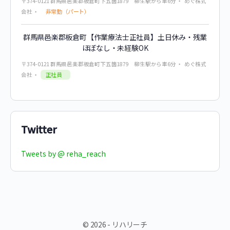
〒374-0121 群馬県邑楽郡板倉町下五箇1879 柳生駅から車6分
めぐ株式
非常勤（パート）
会社
群馬県邑楽郡板倉町【作業療法士正社員】土日休み・残業
ほぼなし・未経験OK
〒374-0121 群馬県邑楽郡板倉町下五箇1879 柳生駅から車6分
めぐ株式
正社員
会社
Twitter
Tweets by @ reha_reach
© 2026 - リハリーチ