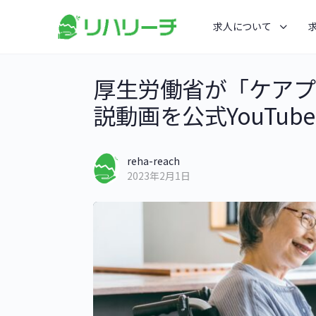
求人について
厚生労働省が「ケアプ
説動画を公式YouTu
reha-reach
2023年2月1日