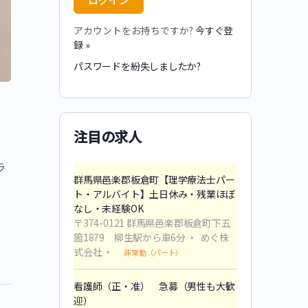
アカウントをお持ちですか?
今すぐ登
録 »
パスワードを紛失しましたか?
式
注目の求人
ラ
群馬県邑楽郡板倉町【理学療法士パー
ト・アルバイト】土日休み・残業ほぼ
なし・未経験OK
〒374-0121 群馬県邑楽郡板倉町下五
箇1879 柳生駅から車6分
めぐ株
式会社
非常勤（パート）
看護師（正・准） 急募（男性も大歓
迎）