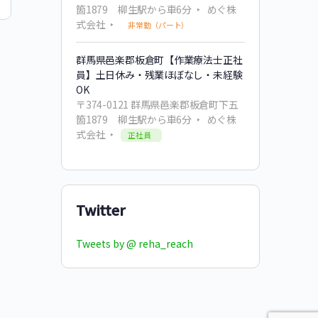
箇1879 柳生駅から車6分
めぐ株
式会社
非常勤（パート）
群馬県邑楽郡板倉町【作業療法士正社
員】土日休み・残業ほぼなし・未経験
OK
〒374-0121 群馬県邑楽郡板倉町下五
箇1879 柳生駅から車6分
めぐ株
式会社
正社員
Twitter
Tweets by @ reha_reach