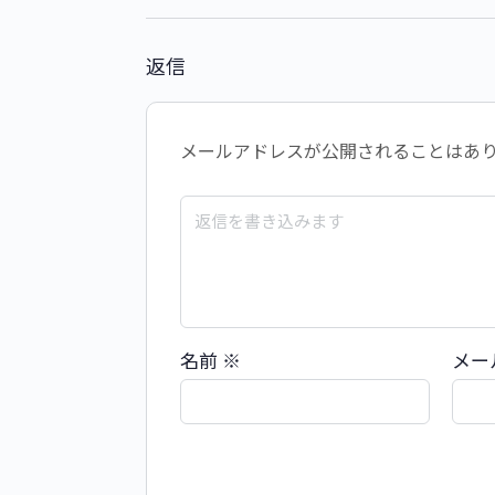
返信
メールアドレスが公開されることはあ
名前
※
メー