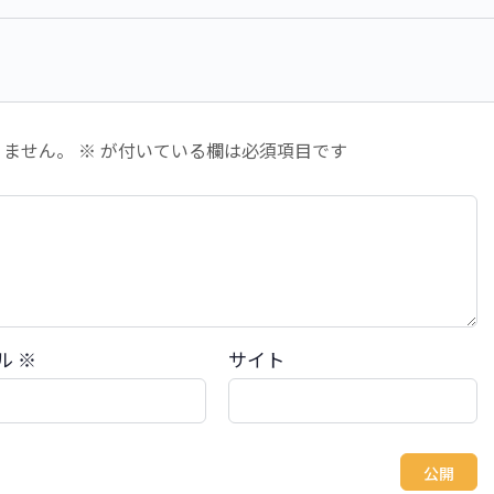
りません。
※
が付いている欄は必須項目です
ル
※
サイト