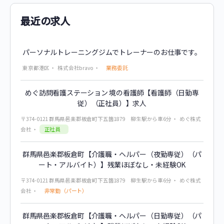
最近の求人
パーソナルトレーニングジムでトレーナーのお仕事です。
業務委託
東京都港区
株式会社bravo
めぐ訪問看護ステーション 境の看護師【看護師（日勤専
従）（正社員）】求人
〒374-0121 群馬県邑楽郡板倉町下五箇1879 柳生駅から車6分
めぐ株式
正社員
会社
群馬県邑楽郡板倉町【介護職・ヘルパー（夜勤専従）（パ
ート・アルバイト）】残業ほぼなし・未経験OK
〒374-0121 群馬県邑楽郡板倉町下五箇1879 柳生駅から車6分
めぐ株式
非常勤（パート）
会社
群馬県邑楽郡板倉町【介護職・ヘルパー（日勤専従）（パ