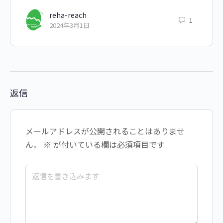
reha-reach
1
2024年3月1日
返信
メールアドレスが公開されることはありませ
ん。
※
が付いている欄は必須項目です