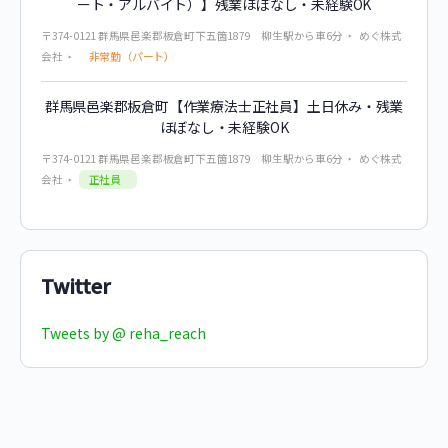
ート・アルバイト）】残業ほぼなし・未経験OK
〒374-0121 群馬県邑楽郡板倉町下五箇1879 柳生駅から車6分
めぐ株式
非常勤（パート）
会社
群馬県邑楽郡板倉町【作業療法士正社員】土日休み・残業
ほぼなし・未経験OK
〒374-0121 群馬県邑楽郡板倉町下五箇1879 柳生駅から車6分
めぐ株式
正社員
会社
Twitter
Tweets by @ reha_reach